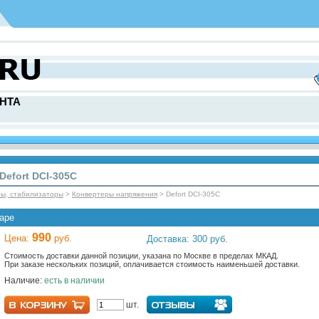
НТА
Defort DCI-305C
ры, стабилизаторы
>
Конвертеры напряжения
> Defort DCI-305C
аре
990
Цена:
руб.
Доставка: 300 руб.
Стоимость доставки данной позиции, указана по Москве в пределах МКАД.
При заказе нескольких позиций, оплачивается стоимость наименьшей доставки.
Наличие:
есть в наличии
шт.