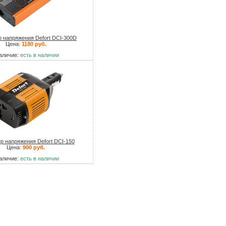
р напряжения Defort DCI-300D
Цена:
1180 руб.
аличие:
есть в наличии
р напряжения Defort DCI-150
Цена:
900 руб.
аличие:
есть в наличии