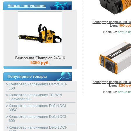
Новые поступления
Конвертер напряжения De
Цена:
900 руб
Наличие:
есть в н
Бензопила Champion 245-16
5350 руб.
Популярные товары
Конвертер напряжения De
Конвертер напряжения Defort DCI-
Цена:
1290 ру
150
Наличие:
есть в н
Конвертер напряжения TELWIN
Converter 500
Конвертер напряжения Defort DCI-
305C
Конвертер напряжения Defort DCI-
600
Конвертер напряжения Defort DCI-