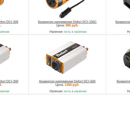
fort DCI-305
Конвертер напряжения Defort DCI-150C
Конверте
.
Цена:
990 руб.
аличии
Наличие:
есть в наличии
Н
fort DCI-300
Конвертер напряжения Defort DCI-600
Конверте
б.
Цена:
1350 руб.
аличии
Наличие:
есть в наличии
Н