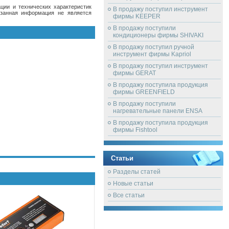
ции и технических характеристик
В продажу поступил инструмент
азанная информация не является
фирмы KEEPER
В продажу поступили
кондиционеры фирмы SHIVAKI
В продажу поступил ручной
инструмент фирмы Kapriol
В продажу поступил инструмент
фирмы GERAT
В продажу поступила продукция
фирмы GREENFIELD
В продажу поступили
нагревательные панели ENSA
В продажу поступила продукция
фирмы Fishtool
Статьи
Разделы статей
Новые статьи
Все статьи