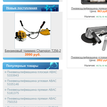
Новые поступления
Пневмошлифмашина прямая
Цена:
863 руб
Наличие:
есть в н
Бензиновый триммер Champion T256-2
3990 руб.
Пневмошлифмашина углова
Цена:
2852 ру
Популярные товары
Наличие:
есть в н
Пневмошлифмашина плоская ABAC
5333943
Пневмошлифмашина угловая ABAC
5335146
Пневмошлифмашина прямая ABAC
5181375
Пневмошлифмашина прямая ABAC
750153