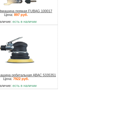
машина прямая FUBAG 100017
Цена:
897 руб.
аличие:
есть в наличии
шина орбитальная ABAC 5335351
Цена:
7922 руб.
аличие:
есть в наличии