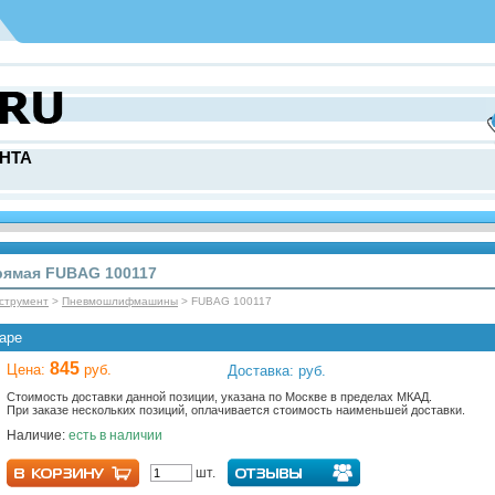
НТА
ямая FUBAG 100117
струмент
>
Пневмошлифмашины
> FUBAG 100117
аре
845
Цена:
руб.
Доставка: руб.
Стоимость доставки данной позиции, указана по Москве в пределах МКАД.
При заказе нескольких позиций, оплачивается стоимость наименьшей доставки.
Наличие:
есть в наличии
шт.