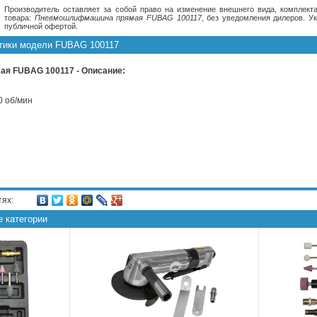
Производитель оставляет за собой право на изменение внешнего вида, комплекта
товара:
Пневмошлифмашина прямая FUBAG 100117
, без уведомления дилеров. У
публичной офертой.
стики модели FUBAG 100117
 FUBAG 100117 - Описание:
0 об/мин
тях:
е категории