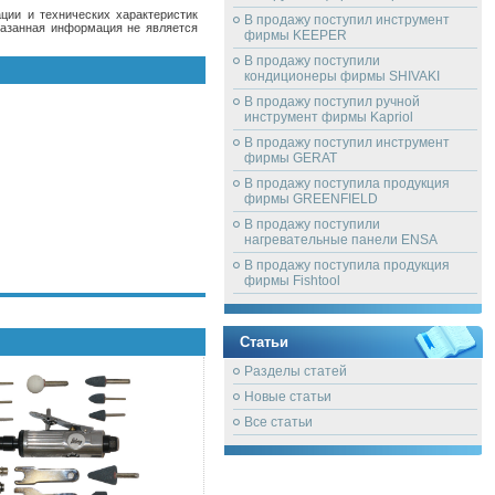
ции и технических характеристик
В продажу поступил инструмент
казанная информация не является
фирмы KEEPER
В продажу поступили
кондиционеры фирмы SHIVAKI
В продажу поступил ручной
инструмент фирмы Kapriol
В продажу поступил инструмент
фирмы GERAT
В продажу поступила продукция
фирмы GREENFIELD
В продажу поступили
нагревательные панели ENSA
В продажу поступила продукция
фирмы Fishtool
Статьи
Разделы статей
Новые статьи
Все статьи