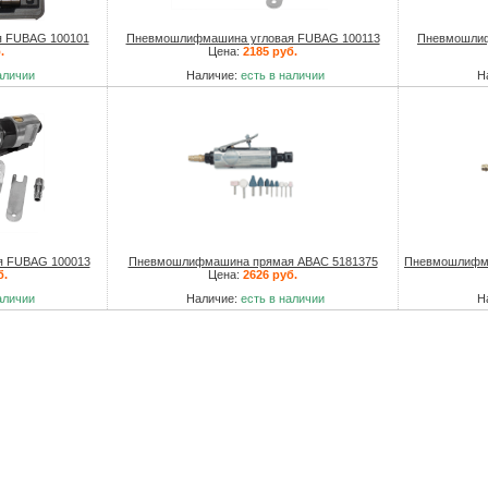
 FUBAG 100101
Пневмошлифмашина угловая FUBAG 100113
Пневмошлиф
.
Цена:
2185 руб.
аличии
Наличие:
есть в наличии
Н
я FUBAG 100013
Пневмошлифмашина прямая ABAC 5181375
Пневмошлифма
б.
Цена:
2626 руб.
аличии
Наличие:
есть в наличии
Н