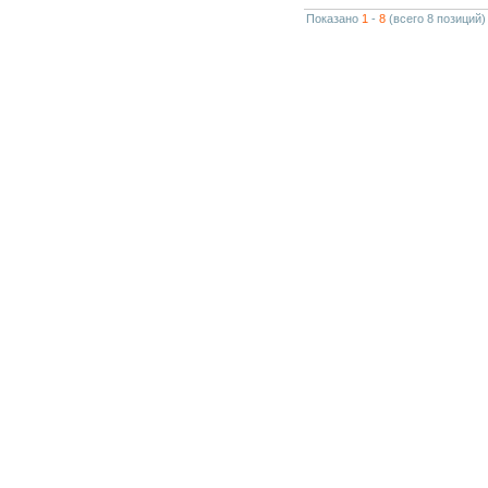
Показано
1
-
8
(всего 8 позиций)