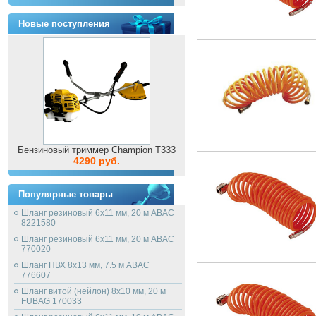
Новые поступления
Бензиновый триммер Champion T333
4290 руб.
Популярные товары
Шланг резиновый 6х11 мм, 20 м ABAC
8221580
Шланг резиновый 6х11 мм, 20 м ABAC
770020
Шланг ПВХ 8х13 мм, 7.5 м ABAC
776607
Шланг витой (нейлон) 8х10 мм, 20 м
FUBAG 170033