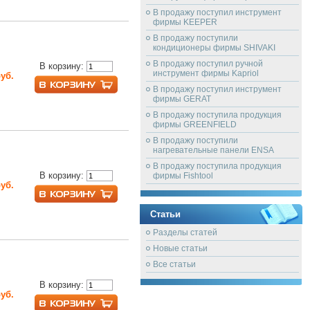
В продажу поступил инструмент
фирмы KEEPER
В продажу поступили
кондиционеры фирмы SHIVAKI
В продажу поступил ручной
В корзину:
инструмент фирмы Kapriol
руб.
В продажу поступил инструмент
фирмы GERAT
В продажу поступила продукция
фирмы GREENFIELD
В продажу поступили
нагревательные панели ENSA
В продажу поступила продукция
В корзину:
фирмы Fishtool
руб.
Статьи
Разделы статей
Новые статьи
Все статьи
В корзину:
руб.