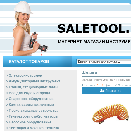
ИНТЕРНЕТ-МАГАЗИН ИНСТРУМЕ
КАТАЛОГ ТОВАРОВ
Шланги
Электроинструмент
Магазин инструмента
>
Пневмоин
Аккумуляторный инструмент
Показано
1
-
10
(всего 33 позици
Станки, стационарные пилы
Изображение
Все для сада и огорода
Сварочное оборудование
Компрессоры воздушные
Пуско-зарядные устройства
Генераторы, стабилизаторы
Насосное оборудование
Чистящая и моющая техника