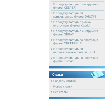
В продажу поступил инструмент
фирмы KEEPER
В продажу поступили
кондиционеры фирмы SHIVAKI
В продажу поступил ручной
инструмент фирмы Kapriol
В продажу поступил инструмент
фирмы GERAT
В продажу поступила продукция
фирмы GREENFIELD
В продажу поступили
нагревательные панели ENSA
В продажу поступила продукция
фирмы Fishtool
Статьи
Разделы статей
Новые статьи
Все статьи