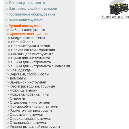
Техника для климата
Измерительный инструмент
Гостиничное оборудование
Ящики для инстру
Пневмоинструмент
Ручной инcтрумент
Наборы инструмента
Хранение инструмента
Модульные системы
Органайзеры
Поясные сумки и ремни
Прочие системы хранения
Рюкзаки для инструмента
Сумки для инструмента
Ящики для инструмента
Ящики для инструмента с колесами
Спецодежда
Верстаки, стойки, козлы
Домкраты
Зажимной инструмент
Ключи разводные, трубные
Ножницы и ножи
Ножовки, лобзики, пилы
Отвертки
Отделочный инструмент
Приспособление для заточки
Разметочный инструмент
Садовый инструмент
Специальный инструмент
Столярный инструмент
Ударно-рычажный инструмент