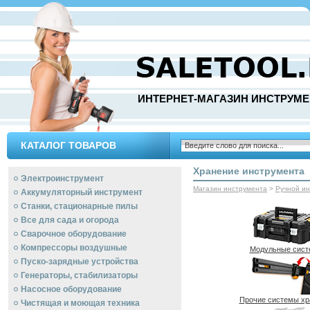
ИНТЕРНЕТ-МАГАЗИН ИНСТРУМЕ
КАТАЛОГ ТОВАРОВ
Хранение инструмента
Электроинструмент
Магазин инструмента
>
Ручной и
Аккумуляторный инструмент
Станки, стационарные пилы
Все для сада и огорода
Сварочное оборудование
Компрессоры воздушные
Модульные сис
Пуско-зарядные устройства
Генераторы, стабилизаторы
Насосное оборудование
Прочие системы хр
Чистящая и моющая техника