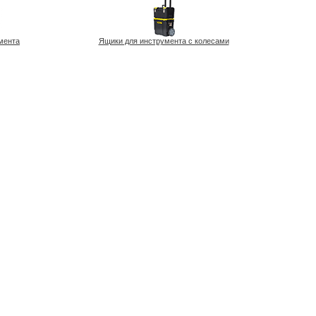
мента
Ящики для инструмента с колесами