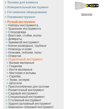
Техника для климата
Измерительный инструмент
Гостиничное оборудование
Шпатели
Пневмоинструмент
Ручной инcтрумент
Наборы инструмента
Хранение инструмента
Спецодежда
Верстаки, стойки, козлы
Домкраты
Зажимной инструмент
Ключи разводные, трубные
Ножницы и ножи
Ножовки, лобзики, пилы
Отвертки
Отделочный инструмент
Валики малярные
Гладилки
Кисти малярные
Мастерки и кельмы
Скребки
Терки, затирки
Шпатели
Приспособление для заточки
Разметочный инструмент
Садовый инструмент
Специальный инструмент
Столярный инструмент
Ударно-рычажный инструмент
Шарнирно-губцевый инструмент