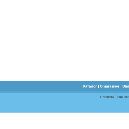
Каталог
О магазине
Опл
г. Москва, Ленински