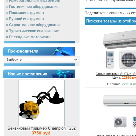
• Габариты (наружный блок)
Измерительный инструмент
Гостиничное оборудование
Пневмоинструмент
Поделиться в социальных се
Ручной инcтрумент
Похожие товары из этой ж
Строительное оборудование
Туристическое снаряжение
Расходные материалы
Производители
Новые поступления
Сплит-система SUZUKI 
Цена:
12990 ру
Наличие:
есть в н
Бензиновый триммер Champion T252
3750 руб.