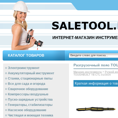
ИНТЕРНЕТ-МАГАЗИН ИНСТРУМЕ
КАТАЛОГ ТОВАРОВ
Разгрузочный пояс TO
Электроинструмент
Магазин инструмента
>
Ручной и
Аккумуляторный инструмент
TOUGHBUILT TB-CTL-01040A
Станки, стационарные пилы
Краткая информация о тов
Все для сада и огорода
Сварочное оборудование
Компрессоры воздушные
Пуско-зарядные устройства
Генераторы, стабилизаторы
Насосное оборудование
Чистящая и моющая техника