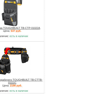
ика TOUGHBUILT TB-CTP-01022A
Цена:
537 руб.
аличие:
есть в наличии
норабочего TOUGHBUILT TB-CTTB-
01111C
Цена:
2190 руб.
аличие:
есть в наличии