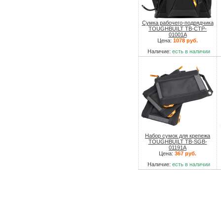
Сумка рабочего-подрядчика
TOUGHBUILT TB-CTP-
01001A
Цена:
1078 руб.
Наличие:
есть в наличии
Набор сумок для крепежа
TOUGHBUILT TB-SGB-
01191A
Цена:
367 руб.
Наличие:
есть в наличии