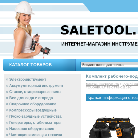
ИНТЕРНЕТ-МАГАЗИН ИНСТРУМЕ
КАТАЛОГ ТОВАРОВ
Комплект рабочего-по
Электроинструмент
Магазин инструмента
>
Ручной и
Аккумуляторный инструмент
TOUGHBUILT TB-CTTB-01101C
Станки, стационарные пилы
Краткая информация о тов
Все для сада и огорода
Сварочное оборудование
Компрессоры воздушные
Пуско-зарядные устройства
Генераторы, стабилизаторы
Насосное оборудование
Чистящая и моющая техника