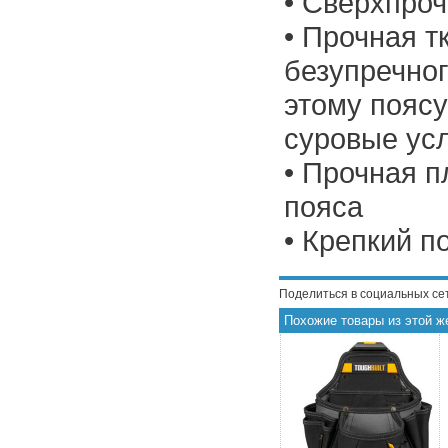
• Сверхпроч
• Прочная т
безупречног
этому пояс
суровые ус
• Прочная п
пояса
• Крепкий п
Поделиться в социальных се
Похожие товары из этой ж