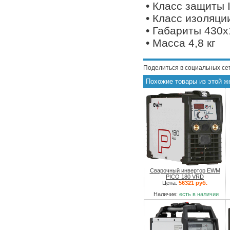
• Класс защиты 
• Класс изоляци
• Габариты 430
• Масса 4,8 кг
Поделиться в социальных се
Похожие товары из этой ж
Сварочный инвертор EWM
PICO 180 VRD
Цена:
56321 руб.
Наличие:
есть в наличии