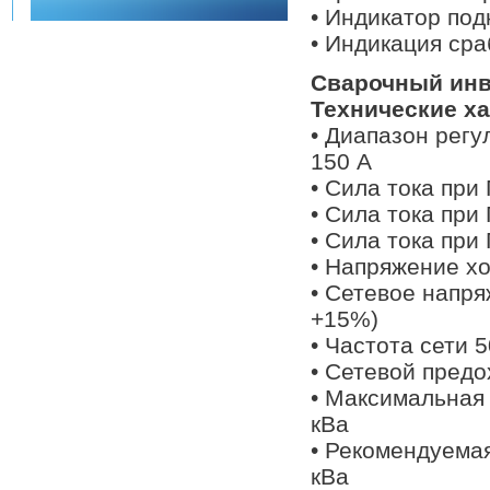
• Индикатор под
• Индикация ср
Сварочный инв
Технические ха
• Диапазон регу
150 А
• Сила тока при
• Сила тока при
• Сила тока при
• Напряжение хо
• Сетевое напря
+15%)
• Частота сети 5
• Сетевой предо
• Максимальная
кВа
• Рекомендуема
кВа