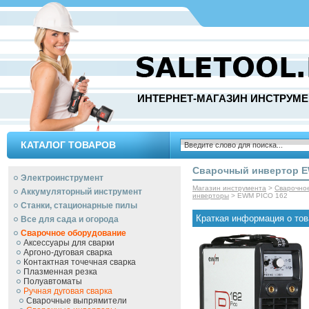
ИНТЕРНЕТ-МАГАЗИН ИНСТРУМЕ
КАТАЛОГ ТОВАРОВ
Сварочный инвертор E
Электроинструмент
Магазин инструмента
>
Сварочно
Аккумуляторный инструмент
инверторы
> EWM PICO 162
Станки, стационарные пилы
Краткая информация о тов
Все для сада и огорода
Сварочное оборудование
Аксессуары для сварки
Аргоно-дуговая сварка
Контактная точечная сварка
Плазменная резка
Полуавтоматы
Ручная дуговая сварка
Сварочные выпрямители