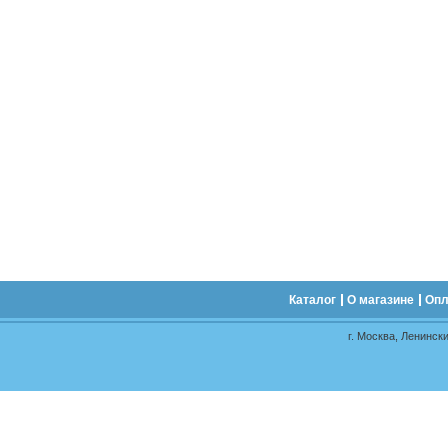
Каталог
О магазине
Опл
г. Москва, Ленински