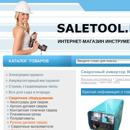
ИНТЕРНЕТ-МАГАЗИН ИНСТРУМЕ
КАТАЛОГ ТОВАРОВ
Сварочный инвертор W
Электроинструмент
Магазин инструмента
>
Сварочно
Аккумуляторный инструмент
инверторы
> Wert ARC 205L
Станки, стационарные пилы
Краткая информация о тов
Все для сада и огорода
Сварочное оборудование
Аксессуары для сварки
Аргоно-дуговая сварка
Контактная точечная сварка
Плазменная резка
Полуавтоматы
Ручная дуговая сварка
Сварочные выпрямители