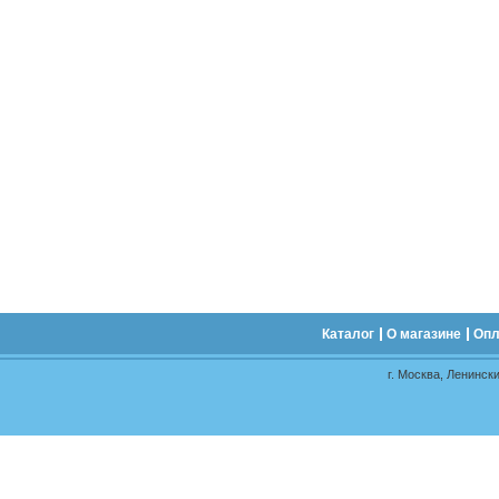
Каталог
О магазине
Опл
г. Москва, Ленински