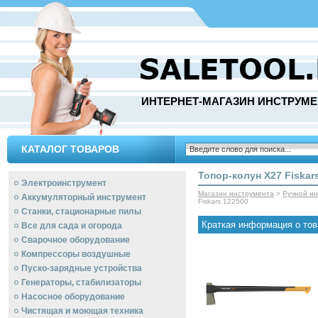
ИНТЕРНЕТ-МАГАЗИН ИНСТРУМЕ
КАТАЛОГ ТОВАРОВ
Топор-колун X27 Fiskar
Электроинструмент
Магазин инструмента
>
Ручной и
Аккумуляторный инструмент
Fiskars 122500
Станки, стационарные пилы
Краткая информация о тов
Все для сада и огорода
Сварочное оборудование
Компрессоры воздушные
Пуско-зарядные устройства
Генераторы, стабилизаторы
Насосное оборудование
Чистящая и моющая техника