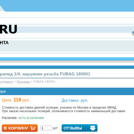
НТА
рапид 1/4, наружная резьба FUBAG 180001
струмент
>
Разъемы
> FUBAG 180001
аре
118
Цена:
руб.
Доставка: руб.
Стоимость доставки данной позиции, указана по Москве в пределах МКАД.
При заказе нескольких позиций, оплачивается стоимость наименьшей доставки.
Наличие:
есть в наличии
шт.