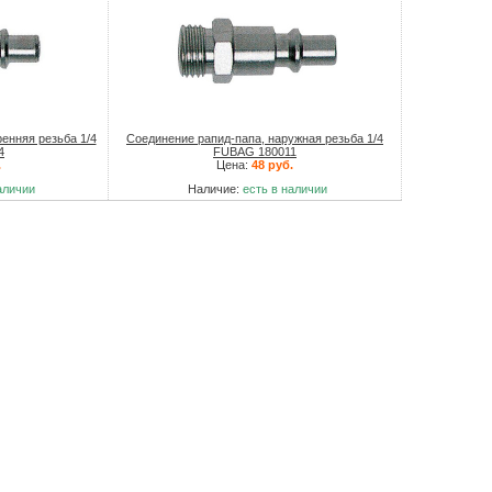
енняя резьба 1/4
Соединение рапид-папа, наружная резьба 1/4
4
FUBAG 180011
.
Цена:
48 руб.
аличии
Наличие:
есть в наличии