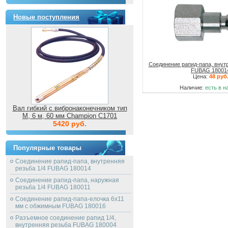
Новые поступления
Соединение рапид-папа, внутр
FUBAG 18001
Цена:
48 руб
Наличие:
есть в н
Вал гибкий с вибронаконечником тип
M, 6 м, 60 мм Champion C1701
5420 руб.
Популярные товары
Соединение рапид-папа, внутренняя
резьба 1/4 FUBAG 180014
Соединение рапид-папа, наружная
резьба 1/4 FUBAG 180011
Соединение рапид-папа-елочка 6х11
мм с обжимным FUBAG 180016
Разъемное соединение рапид 1/4,
внутренняя резьба FUBAG 180004