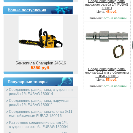
Соединение рапид-папа,
наружная резьба 1/4 FUBAG
180011
Новые поступления
Цена:
48 руб.
Наличие:
есть в наличии
Бензопила Champion 245-16
5350 руб.
Соединение рапид-папа-
елочка 6х11 мм с обжимным
FUBAG 180016
Цена:
55 руб.
Популярные товары
Наличие:
есть в наличии
Соединение рапид-папа, внутренняя
резьба 1/4 FUBAG 180014
Соединение рапид-папа, наружная
резьба 1/4 FUBAG 180011
Соединение рапид-папа-елочка 6х11
мм с обжимным FUBAG 180016
Разъемное соединение рапид 1/4,
внутренняя резьба FUBAG 180004