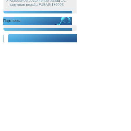
Разъемное соединение рапид 1/2,
наружная резьба FUBAG 180003
Партнеры