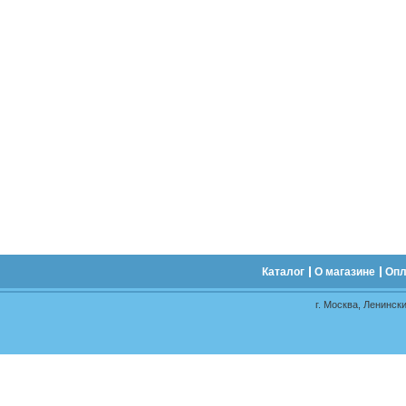
Каталог
О магазине
Опл
г. Москва, Ленински