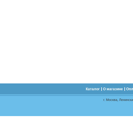
Каталог
О магазине
Опл
г. Москва, Ленински