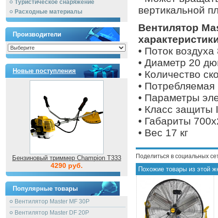
Туристическое снаряжение
вертикальной пл
Расходные материалы
Вентилятор Mas
Производители
характеристики
• Поток воздуха
• Диаметр 20 д
Новые поступления
• Количество ск
• Потребляемая 
• Параметры эле
• Класс защиты 
• Габариты 700
• Вес 17 кг
Поделиться в социальных се
Бензиновый триммер Champion T333
4290 руб.
Похожие товары из этой ж
Популярные товары
Вентилятор Master MF 30P
Вентилятор Master DF 20P