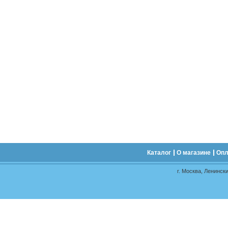
Каталог
О магазине
Опл
г. Москва, Ленински