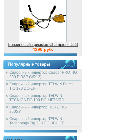
Бензиновый триммер Champion T333
4290 руб.
Популярные товары
Сварочный инвертор Сварог PRO TIG
200 P DSP (W212)
Сварочный инвертор TELWIN Force
TIG 170 DC-LIFT
Сварочный инвертор TELWIN
TECNICA TIG 190 DC-LIFT VRD
Сварочный инвертор HERZ TIG-
250SY
Сварочный инвертор TELWIN
Technology Tig 230 DC HF/LIFT