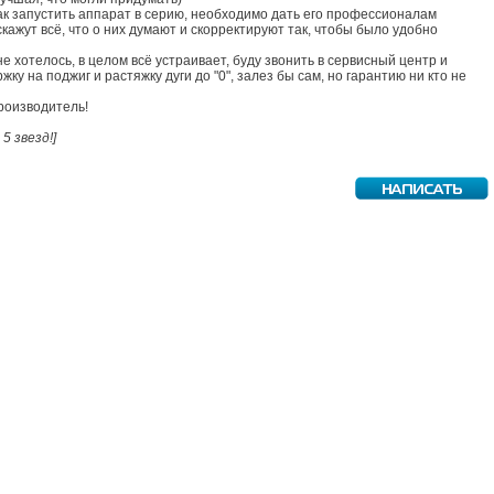
как запустить аппарат в серию, необходимо дать его профессионалам
скажут всё, что о них думают и скорректируют так, чтобы было удобно
не хотелось, в целом всё устраивает, буду звонить в сервисный центр и
ку на поджиг и растяжку дуги до "0", залез бы сам, но гарантию ни кто не
роизводитель!
 5 звезд!]