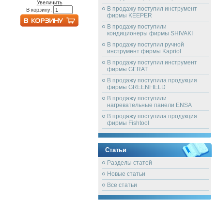
Увеличить
В продажу поступил инструмент
В корзину:
фирмы KEEPER
В продажу поступили
кондиционеры фирмы SHIVAKI
В продажу поступил ручной
инструмент фирмы Kapriol
В продажу поступил инструмент
фирмы GERAT
В продажу поступила продукция
фирмы GREENFIELD
В продажу поступили
нагревательные панели ENSA
В продажу поступила продукция
фирмы Fishtool
Статьи
Разделы статей
Новые статьи
Все статьи