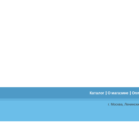
Каталог
О магазине
Опл
г. Москва, Ленински