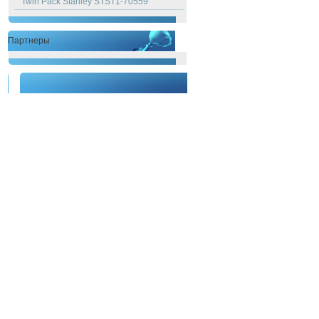
Twin Pack Stanley STST1-70559
Партнеры