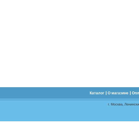
Каталог
О магазине
Опл
г. Москва, Ленински