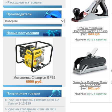
Расходные материалы
Производители
Рубанок столярный
Handyman Stanley 1-12-205
Новые поступления
Цена:
2643 руб.
Наличие:
есть в наличии
Мотопомпа Champion GP52
6990 руб.
Зензубель Bull Nose 29 мм
Stanley 0-12-075
Цена:
2681 руб.
Популярные товары
Наличие:
есть в наличии
Рубанок торцевой Premium №60 1/2
Stanley 1-12-139
Рубанок столярный Premium №62