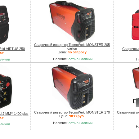
Сварочный инвертор TecnoWeld MONSTER 205
carton
eld VIRTUS 250
Сварочный
Цена:
по запросу
су
Наличие:
есть в наличии
аличии
Н
Сварочный инвертор TecnoWeld MONSTER 170
Сварочный и
 JIMMY 1400 plus
Цена:
9833 руб.
су
Наличие:
есть в наличии
аличии
Н