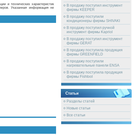
ции и технических характеристик
В продажу поступил инструмент
леров. Указанная информация не
фирмы KEEPER
В продажу поступили
кондиционеры фирмы SHIVAKI
В продажу поступил ручной
инструмент фирмы Kapriol
В продажу поступил инструмент
фирмы GERAT
В продажу поступила продукция
фирмы GREENFIELD
В продажу поступили
нагревательные панели ENSA
В продажу поступила продукция
фирмы Fishtool
Статьи
Разделы статей
Новые статьи
Все статьи