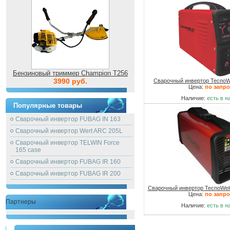
Бензиновый триммер Champion T256
3990 руб.
Сварочный инвертор TecnoW
Цена:
по запро
Наличие:
есть в н
Популярные товары
Сварочный инвертор FUBAG IN 163
Сварочный инвертор Wert ARC 205L
Сварочный инвертор TELWIN Force
165 case
Сварочный инвертор FUBAG IR 160
Сварочный инвертор FUBAG IR 200
Сварочный инвертор TecnoWeld
Цена:
по запро
Партнеры
Наличие:
есть в н