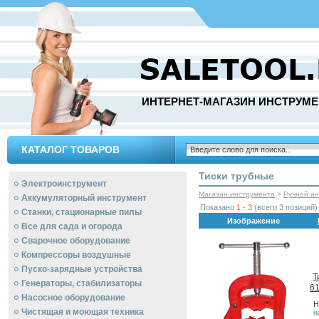
ИНТЕРНЕТ-МАГАЗИН ИНСТРУМЕ
КАТАЛОГ ТОВАРОВ
Тиски трубные
Электроинструмент
Магазин инструмента
>
Ручной и
Аккумуляторный инструмент
Показано
1
-
3
(всего 3 позиций)
Станки, стационарные пилы
Изображение
Все для сада и огорода
Сварочное оборудование
Компрессоры воздушные
Пуско-зарядные устройства
Т
Генераторы, стабилизаторы
6
Насосное оборудование
Н
Чистящая и моющая техника
н