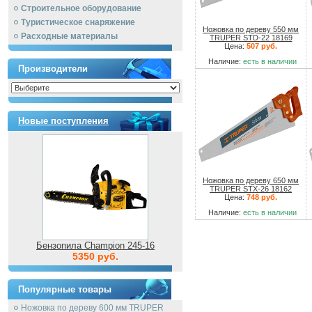
Строительное оборудование
Туристическое снаряжение
Ножовка по дереву 550 мм
Расходные материалы
TRUPER STD-22 18169
Цена:
507 руб.
Наличие:
есть в наличии
Производители
Новые поступления
Ножовка по дереву 650 мм
TRUPER STX-26 18162
Цена:
748 руб.
Наличие:
есть в наличии
Бензопила Champion 245-16
5350 руб.
Популярные товары
Ножовка по дереву 600 мм TRUPER