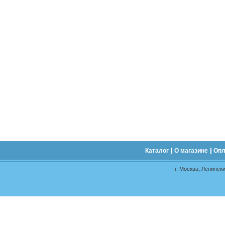
Каталог
О магазине
Опл
г. Москва, Ленински