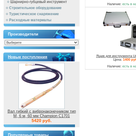
Шарнирно-губцевый инструмент
Наличие:
есть в н
Строительное оборудование
Туристическое снаряжение
Расходные материалы
Производители
Ящик для инструмента Un
Новые поступления
Цена:
1400 ру
Наличие:
есть в н
Вал гибкий с вибронаконечником тип
M, 6 м, 60 мм Champion C1701
5420 руб.
Популярные товары