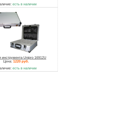
аличие:
есть в наличии
 инструмента Unipro 16912U
Цена:
1220 руб.
аличие:
есть в наличии