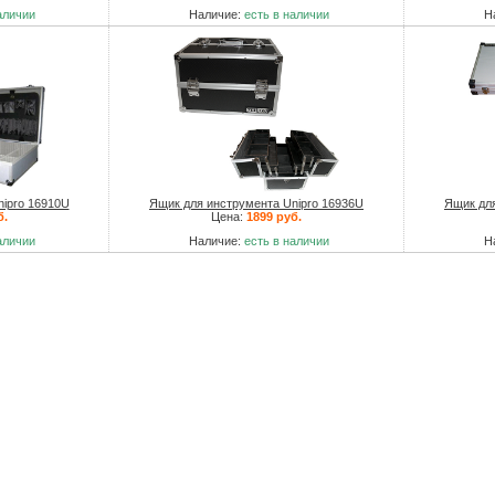
аличии
Наличие:
есть в наличии
Н
ipro 16910U
Ящик для инструмента Unipro 16936U
Ящик для
б.
Цена:
1899 руб.
аличии
Наличие:
есть в наличии
Н