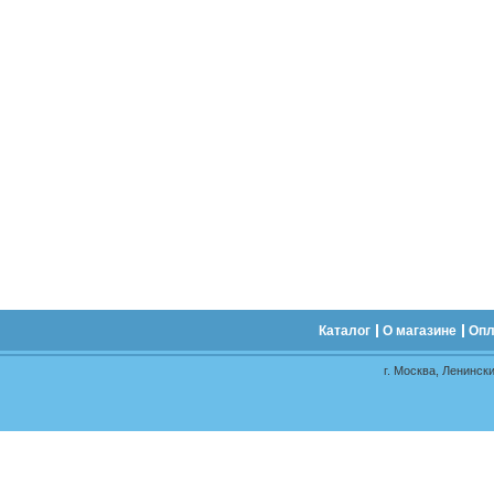
Каталог
О магазине
Опл
г. Москва, Ленински