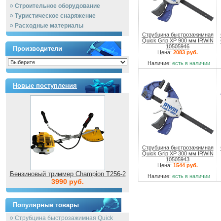
Строительное оборудование
Туристическое снаряжение
Расходные материалы
Струбцина быстрозажимная
Quick Grip XP 900 мм IRWIN
10505946
Производители
Цена:
2083 руб.
Наличие:
есть в наличии
Новые поступления
Струбцина быстрозажимная
Quick Grip XP 300 мм IRWIN
10505943
Цена:
1544 руб.
Бензиновый триммер Champion T256-2
Наличие:
есть в наличии
3990 руб.
Популярные товары
Струбцина быстрозажимная Quick