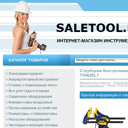
ИНТЕРНЕТ-МАГАЗИН ИНСТРУМЕ
КАТАЛОГ ТОВАРОВ
Струбцина быстрозажимн
Электроинструмент
T5462EL7
Аккумуляторный инструмент
Магазин инструмента
>
Ручной и
Станки, стационарные пилы
быстрозажимные
> IRWIN T5462E
Все для сада и огорода
Краткая информация о тов
Сварочное оборудование
Компрессоры воздушные
Пуско-зарядные устройства
Генераторы, стабилизаторы
Насосное оборудование
Чистящая и моющая техника