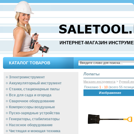
ИНТЕРНЕТ-МАГАЗИН ИНСТРУМЕ
КАТАЛОГ ТОВАРОВ
Лопаты
Электроинструмент
Магазин инструмента
>
Ручной и
Аккумуляторный инструмент
Показано
1
-
10
(всего 55 позици
Станки, стационарные пилы
Изображение
Все для сада и огорода
Сварочное оборудование
Компрессоры воздушные
Пуско-зарядные устройства
Генераторы, стабилизаторы
Насосное оборудование
Чистящая и моющая техника