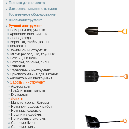
Техника для климата
Измерительный инструмент
Гостиничное оборудование
Пневмоинструмент
Ручной инcтрумент
Наборы инструмента
Хранение инструмента
Спецодежда
Верстаки, стойки, козлы
Домкраты
Зажимной инструмент
Ключи разводные, трубные
Ножницы и ножи
Ножовки, лобзики, пилы
Отвертки
Отделочный инструмент
Приспособление для заточки
Разметочный инструмент
Садовый инструмент
Аксессуары
Грабли, вилы, метлы
Кусторезы
Лопаты
Мачете, серпы, багоры
Ножи для садовых работ
Ножницы садовые
Пешни и ледобуры
Поливочные системы
Садовые буры
Садовые пилы