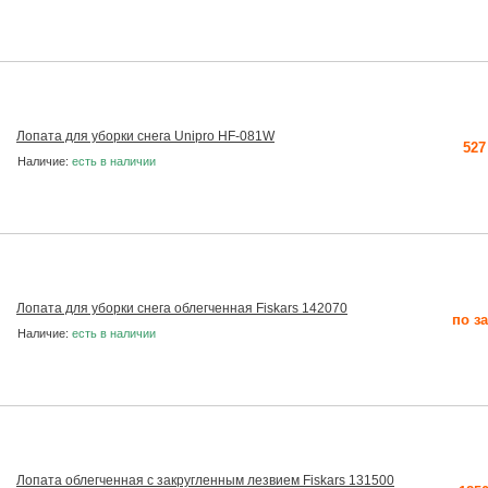
Лопата для уборки снега Unipro HF-081W
527
Наличие:
есть в наличии
Лопата для уборки снега облегченная Fiskars 142070
по з
Наличие:
есть в наличии
Лопата облегченная с закругленным лезвием Fiskars 131500