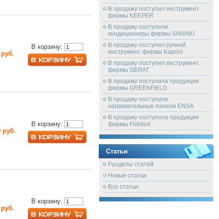
В продажу поступил инструмент
фирмы KEEPER
В продажу поступили
кондиционеры фирмы SHIVAKI
В продажу поступил ручной
В корзину:
инструмент фирмы Kapriol
 руб.
В продажу поступил инструмент
фирмы GERAT
В продажу поступила продукция
фирмы GREENFIELD
В продажу поступили
нагревательные панели ENSA
В продажу поступила продукция
В корзину:
фирмы Fishtool
 руб.
Статьи
Разделы статей
Новые статьи
Все статьи
В корзину:
 руб.