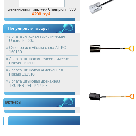
Бензиновый триммер Champion T333
4290 руб.
Популярные товары
Лопата складная туристическая
Unipro 16600U
Скрепер для уборки снега AL-KO
160180
Лопата штыковая телескопическая
Fiskars 131300
Лопата штыковая облегченная
Fiskars 131510
Лопата штыковая дренажная
TRUPER PEP-P 17163
Партнеры