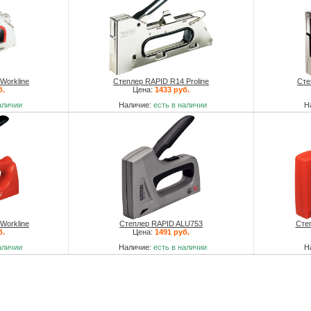
Workline
Степлер RAPID R14 Proline
Сте
б.
Цена:
1433 руб.
аличии
Наличие:
есть в наличии
Н
Workline
Степлер RAPID ALU753
Сте
б.
Цена:
1491 руб.
аличии
Наличие:
есть в наличии
Н