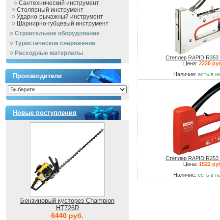
Сантехнический инструмент
Столярный инструмент
Ударно-рычажный инструмент
Шарнирно-губцевый инструмент
Строительное оборудование
Туристическое снаряжение
Расходные материалы
Степлер RAPID R353 
Цена:
2220 ру
Наличие:
есть в н
Производители
Новые поступления
Степлер RAPID R253 
Цена:
1522 ру
Наличие:
есть в н
Бензиновый кусторез Champion
HT726R
6440 руб.