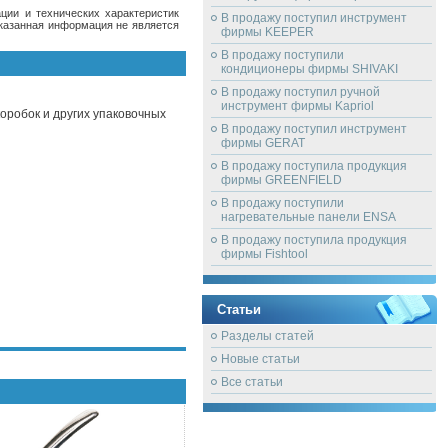
ции и технических характеристик
В продажу поступил инструмент
Указанная информация не является
фирмы KEEPER
В продажу поступили
кондиционеры фирмы SHIVAKI
В продажу поступил ручной
инструмент фирмы Kapriol
оробок и других упаковочных
В продажу поступил инструмент
фирмы GERAT
В продажу поступила продукция
фирмы GREENFIELD
В продажу поступили
нагревательные панели ENSA
В продажу поступила продукция
фирмы Fishtool
Статьи
Разделы статей
Новые статьи
Все статьи