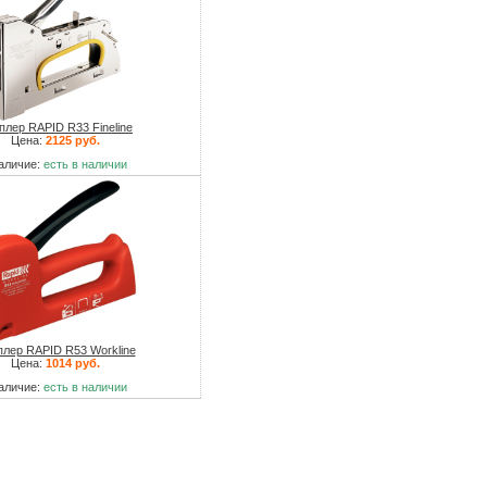
плер RAPID R33 Fineline
Цена:
2125 руб.
аличие:
есть в наличии
плер RAPID R53 Workline
Цена:
1014 руб.
аличие:
есть в наличии